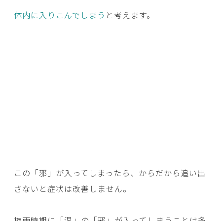
体内に入りこんでしまう
と考えます。
この「邪」が入ってしまったら、からだから追い出
さないと症状は改善しません。
梅雨時期に「湿」の「邪」が入ってしまうことは多