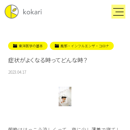
東洋医学の基本
風邪・インフルエンザ・コロナ
症状がよくなる時ってどんな時？
2023.04.17
朝晩はけっこう涼しくって、夜に少し薄着で寝てし