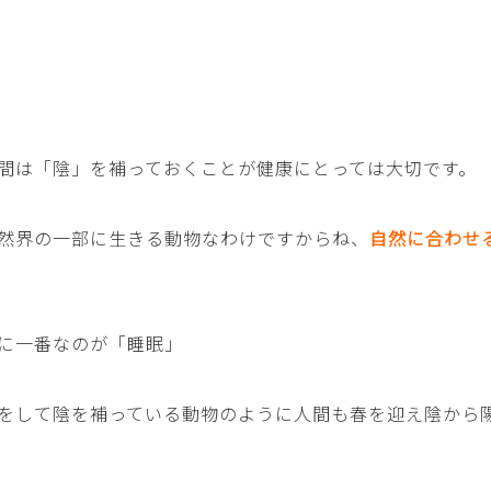
間は「陰」を補っておくことが健康にとっては大切です。
然界の一部に生きる動物なわけですからね、
自然に合わせ
に一番なのが「睡眠」
をして陰を補っている動物のように人間も春を迎え陰から