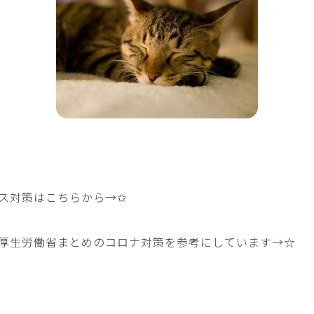
ス対策はこちらから→
✩
厚生労働省まとめのコロナ対策を参考にしています→
☆