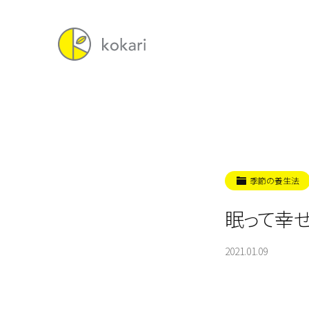
季節の養生法
眠って幸
2021.01.09