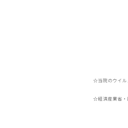
☆当院のウイル
☆経済産業省・