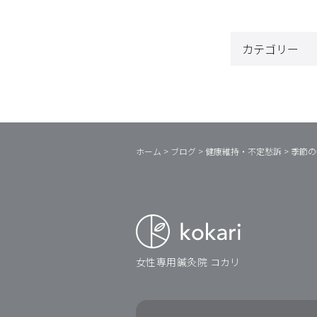
ホーム
>
ブログ
>
健康維持・不定愁訴
>
季節の
女性専用鍼灸院 コカリ