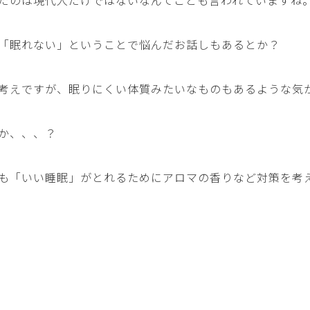
だのは現代人だけではないなんてことも言われていますね
「眠れない」ということで悩んだお話しもあるとか？
考えですが、眠りにくい体質みたいなものもあるような気
か、、、？
も「いい睡眠」がとれるためにアロマの香りなど対策を考