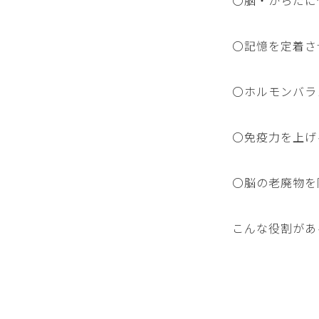
〇脳・からだに
〇記憶を定着さ
〇ホルモンバラ
〇免疫力を上げ
〇脳の老廃物を
こんな役割があ