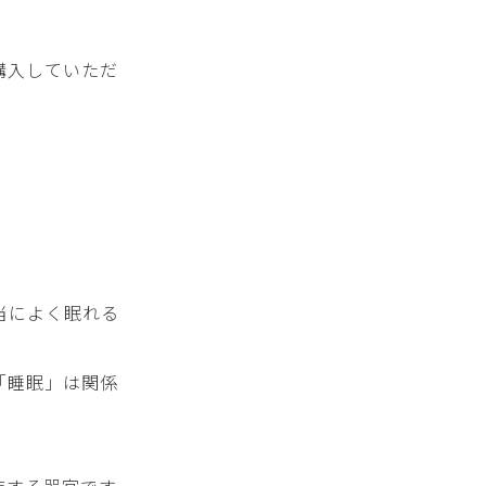
購入していただ
当によく眠れる
「睡眠」は関係