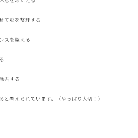
休息をあたえる
せて脳を整理する
ンスを整える
る
除去する
ると考えられています。（やっぱり大切！）