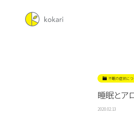
不眠の症状につ
睡眠とア
2020.02.13