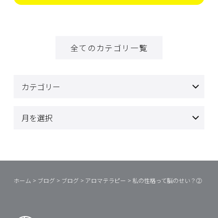
全てのカテゴリ一覧
ホーム
>
ブログ
>
ブログ
>
アロマテラピー
>
私の性格って脳のせい？②