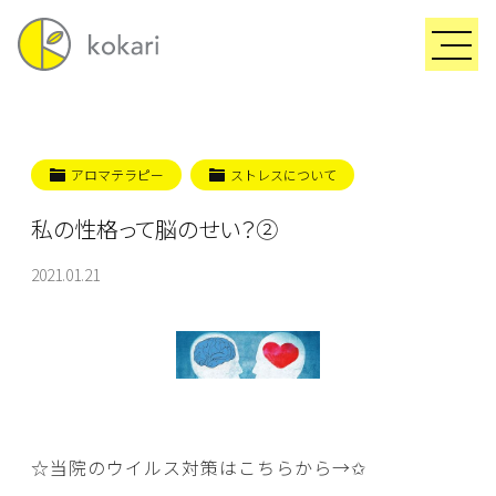
アロマテラピー
ストレスについて
私の性格って脳のせい？②
2021.01.21
☆当院のウイルス対策はこちらから→
✩