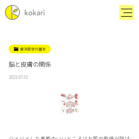
東洋医学の基本
脳と皮膚の関係
2023.07.01
ジメジメした季節のいいところはお肌の乾燥が防げ