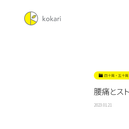
四十肩・五十肩
腰痛とス
2023.01.21