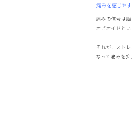
痛みを感じやす
痛みの信号は脳
オピオイドとい
それが、ストレ
なって痛みを抑