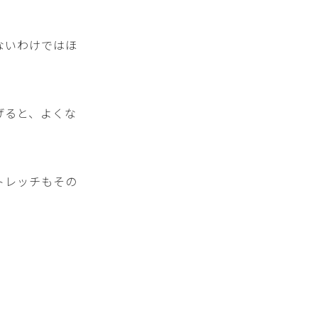
ないわけではほ
げると、よくな
トレッチもその