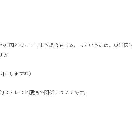
の原因となってしまう場合もある、っていうのは、東洋医
すが
回にしますね）
的ストレスと腰痛の関係についてです。