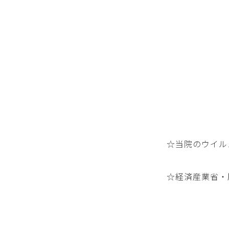
☆当院のウイル
☆経済産業省・