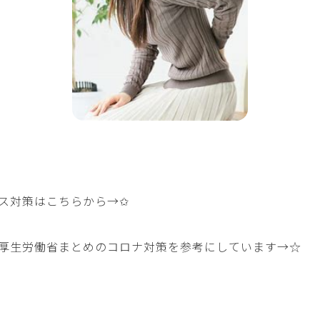
ス対策はこちらから→
✩
厚生労働省まとめのコロナ対策を参考にしています→
☆