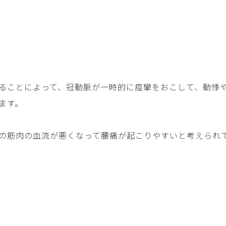
ることによって、冠動脈が一時的に痙攣をおこして、動悸
ます。
の筋肉の血流が悪くなって腰痛が起こりやすいと考えられ