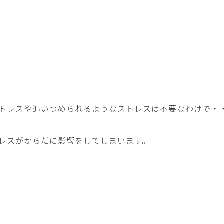
トレスや追いつめられるようなストレスは不要なわけで・
レスがからだに影響をしてしまいます。