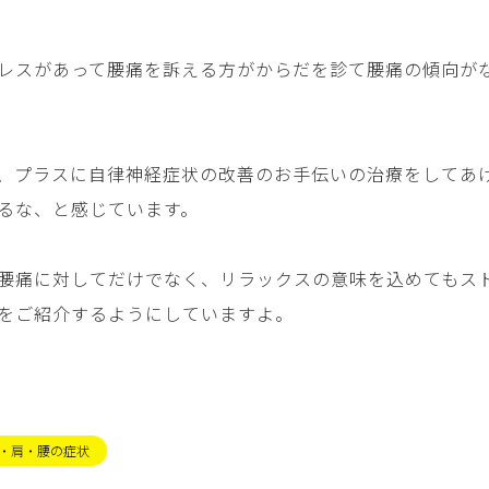
レスがあって腰痛を訴える方がからだを診て腰痛の傾向が
、プラスに自律神経症状の改善のお手伝いの治療をしてあ
るな、と感じています。
腰痛に対してだけでなく、リラックスの意味を込めてもス
をご紹介するようにしていますよ。
・肩・腰の症状