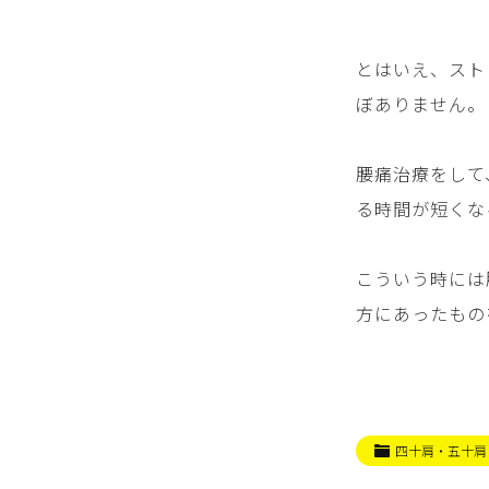
とはいえ、スト
ぼありません。
腰痛治療をして
る時間が短くな
こういう時には
方にあったもの
四十肩・五十肩