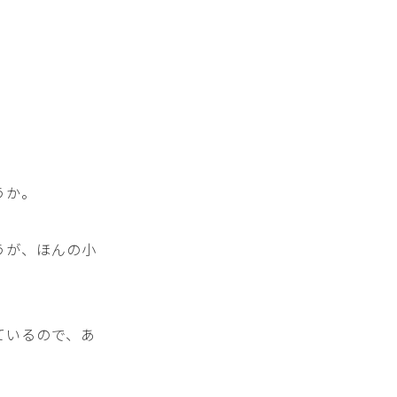
うか。
うが、ほんの小
ているので、あ