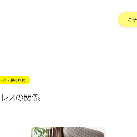
ご
・肩・腰の症状
トレスの関係