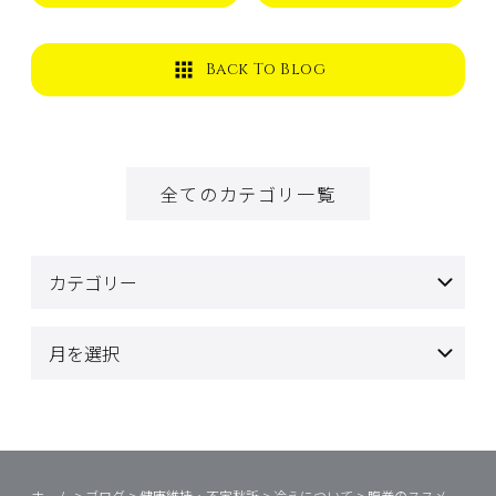
Back To Blog
全てのカテゴリ一覧
ホーム
>
ブログ
>
健康維持・不定愁訴
>
冷えについて
>
腹巻のススメ