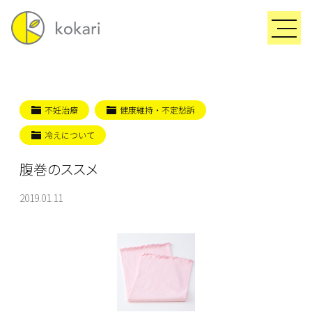
不妊治療
健康維持・不定愁訴
冷えについて
腹巻のススメ
2019.01.11