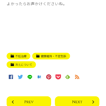
よかったらお声かけくださいね。
不妊治療
健康維持・不定愁訴
冷えについて
Prev
Next