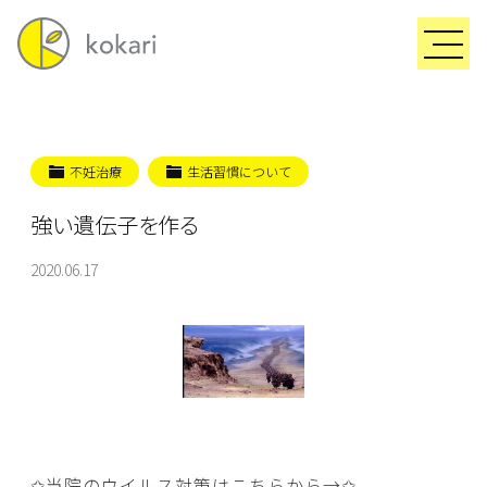
不妊治療
生活習慣について
強い遺伝子を作る
2020.06.17
✩当院のウイルス対策はこちらから→
✩