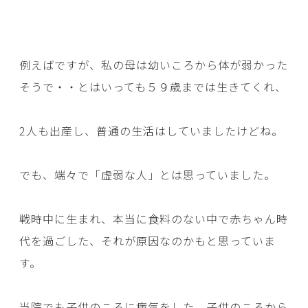
例えばですが、私の母は幼いころから体が弱かった
そうで・・とはいっても５９歳までは生きてくれ、
2人も出産し、普通の生活はしていましたけどね。
でも、端々で「虚弱な人」とは思っていました。
戦時中に生まれ、本当に食料のない中で赤ちゃん時
代を過ごした、それが原因なのかもと思っていま
す。
当院でも子供のころに病気をした、子供のころから