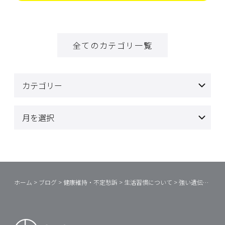
全てのカテゴリ一覧
ホーム
>
ブログ
>
健康維持・不定愁訴
>
生活習慣について
>
強い遺伝子を作る