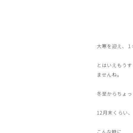
大寒を迎え、１
とはいえもうす
ませんね。
冬至からちょっ
12月末くらい
こんな時に