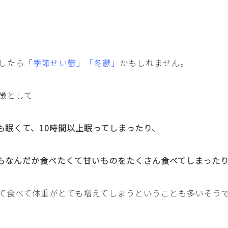
したら「
季節せい鬱」「冬鬱」
かもしれません。
徴として
も眠くて、10時間以上眠ってしまったり、
もなんだか食べたくて甘いものをたくさん食べてしまった
て食べて体重がとても増えてしまうということも多いそう