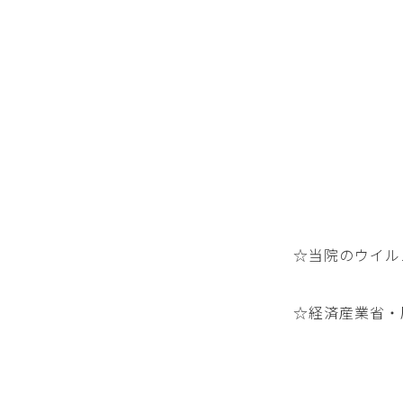
☆当院のウイル
☆経済産業省・