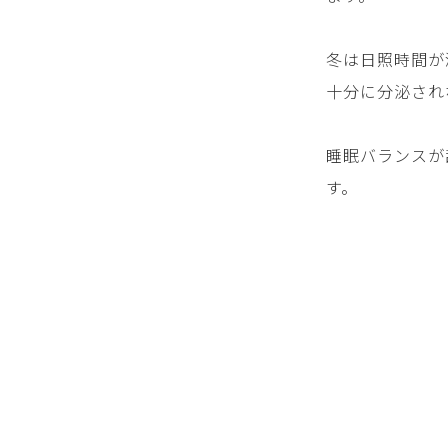
冬は日照時間が
十分に分泌され
睡眠バランスが
す。