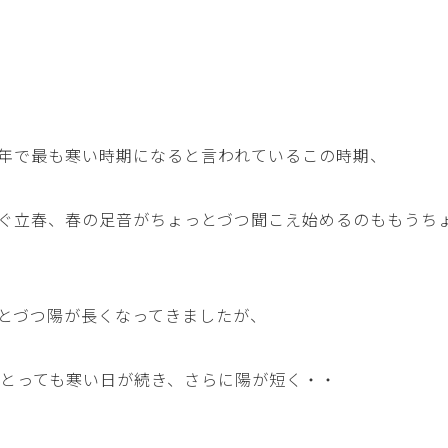
年で最も寒い時期になると言われているこの時期、
ぐ立春、春の足音がちょっとづつ聞こえ始めるのももうち
とづつ陽が長くなってきましたが、
、とっても寒い日が続き、さらに陽が短く・・