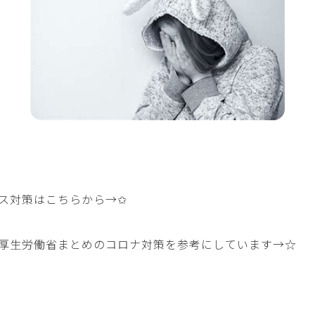
ス対策はこちらから→
✩
厚生労働省まとめのコロナ対策を参考にしています→
☆