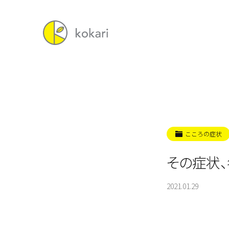
こころの症状
その症状、
2021.01.29