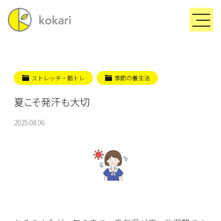
ストレッチ・筋トレ
季節の養生法
夏こそ発汗も大切
2025.08.06