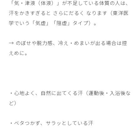
「気・津液（体液）」が不足している体質の人は、
汗をかきすぎると さらにだるく なります（東洋医
学でいう「気虚」「陰虚」タイプ）。
→ のぼせや脱力感、冷え・めまいが出る場合は控
えめに。
・心地よく、自然に出てくる汗（運動後・入浴後な
ど）
・ベタつかず、サラッとしている汗