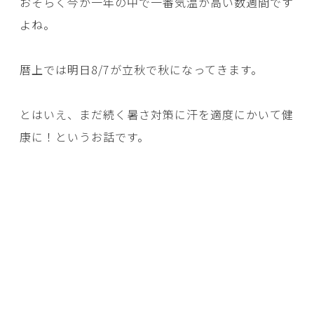
おそらく今が一年の中で一番気温が高い数週間です
よね。
暦上では明日8/7が立秋で秋になってきます。
とはいえ、まだ続く暑さ対策に汗を適度にかいて健
康に！というお話です。