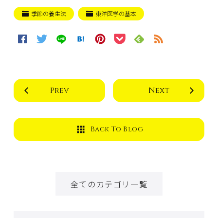
季節の養生法
東洋医学の基本
Prev
Next
Back To Blog
全てのカテゴリ一覧