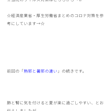
☆経済産業省・厚生労働省まとめのコロナ対策を参
考にしています→
☆
前回の「
熱邪と暑邪の違い
」の続きです。
肺と腎に気を付けると夏が楽に過ごしやすい、とお
伝えしましたが、