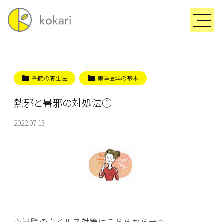
季節の養生法
東洋医学の基本
熱邪と暑邪の対処法①
2022.07.13
☆当院のウイルス対策はこちらから→
✩