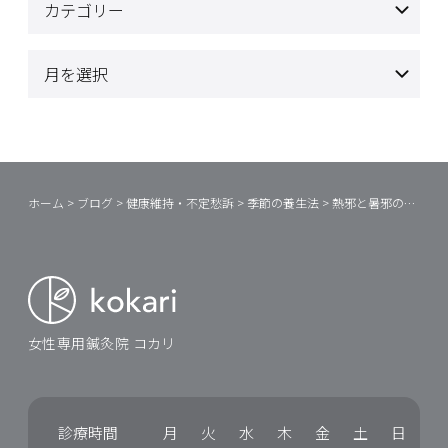
ホーム
>
ブログ
>
健康維持・不定愁訴
>
季節の養生法
>
熱邪と暑邪の対処法①
女性専用鍼灸院 コカリ
診療時間
月
火
水
木
金
土
日