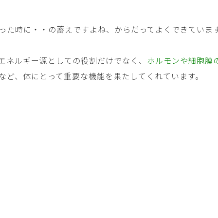
った時に・・の蓄えですよね、からだってよくできていま
エネルギー源としての役割だけでなく、
ホルモンや細胞膜
など、体にとって重要な機能を果たしてくれています。