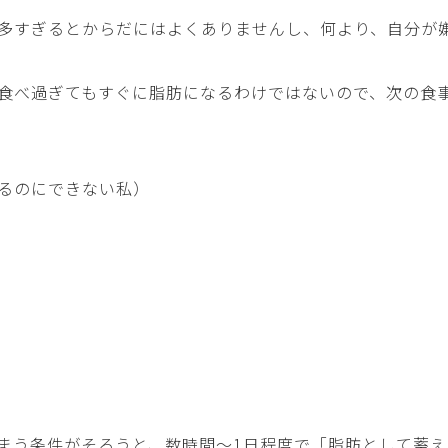
多すぎるとからだにはよくありませんし、何より、自分が
食べ過ぎてもすぐに脂肪になるわけではないので、次の食
るのにできない私）
まう条件がそろうと、数時間〜1日程度で「脂肪として蓄