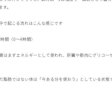
ます。
中で起こる流れはこんな感じです
数時間（0〜4時間）
質はまずエネルギーとして使われ、肝臓や筋肉にグリコー
だ脂肪ではない体は「今ある分を使おう」としている状態