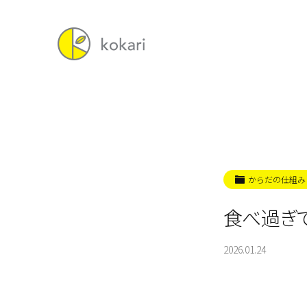
からだの仕組み
食べ過ぎ
2026.01.24