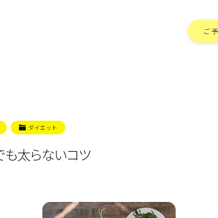
ご
ダイエット
でも太らないコツ