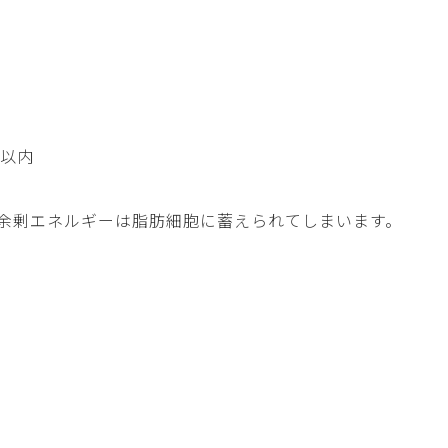
間以内
余剰エネルギーは脂肪細胞に蓄えられてしまいます。