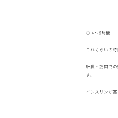
〇 4〜8時間
これくらいの時
肝臓・筋肉での
す。
インスリンが高