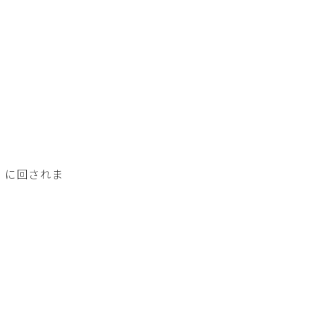
）に回されま
。