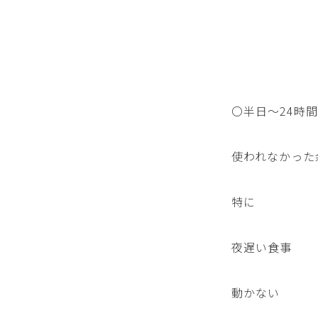
〇半日〜24時
使われなかった
特に
夜遅い食事
動かない