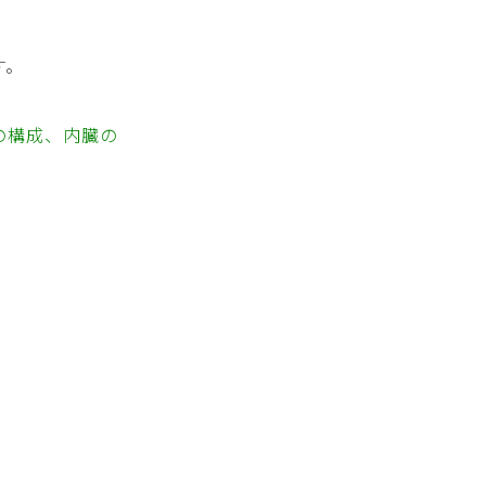
す。
の構成、内臓の