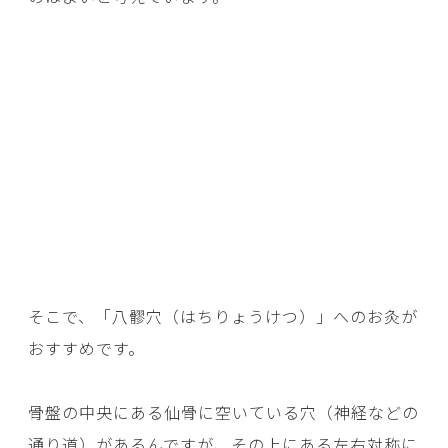
そこで、「八髎穴（はちりょうけつ）」へのお灸が
おすすめです。
骨盤の中央にある仙骨に空いている穴（神経などの
通り道）があるんですが、その上にある左右対称に