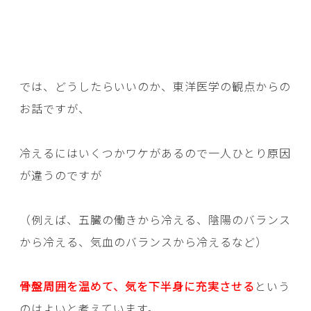
では、どうしたらいいのか、東洋医学の観点からの
お話ですが、
冷えるにはいくつかワケがあるので一人ひとり原因
が違うのですが
（例えば、五臓の働きから冷える、陰陽のバランス
から冷える、気血のバランスから冷えるなど）
骨盤周囲を温めて、気を下半身に充実させる
という
のはよいと考えています。