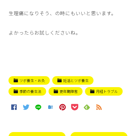
生理痛になりそう、の時にもいいと思います。
よかったらお試しくださいね。
ツボ養生・お灸
妊活とツボ養生
季節の養生法
更年期障害
月経トラブル