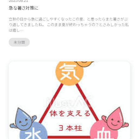
2025.08.21
急な暑さ対策に
立秋の日から急に過ごしやすくなったこの夏、と思ったらまた暑さがぶ
り返してきましたね。 このまま夏が終わっちゃうの？とさみしかった私
は嬉し…
未分類