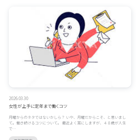
2026.03.30
女性が上手に定年まで働くコツ
月曜からのネタではないかしら？ いや、月曜だからこそ、と思いまし
て。働き続けるコツについて。 最近よく耳にしますが、４８歳が人生
で…