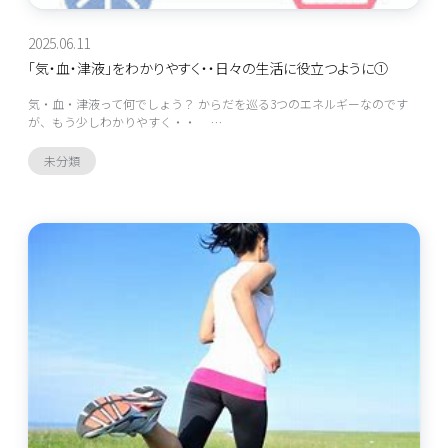
2025.06.11
「気・血・津液」をわかりやすく・・日々の生活に役立つように①
気・血・津液って何でしょう？ からだを巡る3つのエネルギーなのです
が、もう少しわかりやすく・・ …
未分類