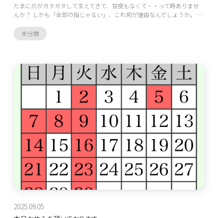
たまに爪がガタガタして生えてきて、甘皮もなくて・・って時ありませ
んか？ しかも「全部の指じゃない」、これ何が理由なんでしょうか。 …
未分類
2025.09.05