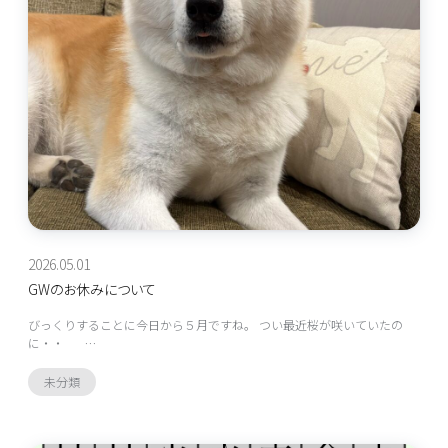
2026.05.01
GWのお休みについて
びっくりすることに今日から５月ですね。 つい最近桜が咲いていたの
に・・ …
未分類