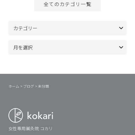
全てのカテゴリ一覧
ホーム
>
ブログ
>
未分類
女性専用鍼灸院 コカリ