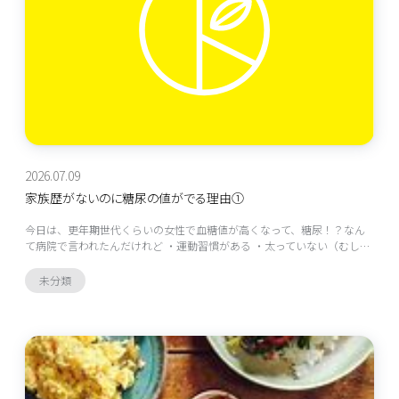
2026.07.09
家族歴がないのに糖尿の値がでる理由①
今日は、更年期世代くらいの女性で血糖値が高くなって、糖尿！？なん
て病院で言われたんだけれど ・運動習慣がある ・太っていない（むし…
未分類