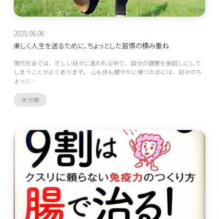
2025.06.06
楽しく人生を送るために、ちょっとした習慣の積み重ね
現代社会では、忙しい日々に追われる中で、自分の健康を後回しにして
しまうことがよくあります。 心も体も健やかに保つためには、日々のち
ょっと…
未分類