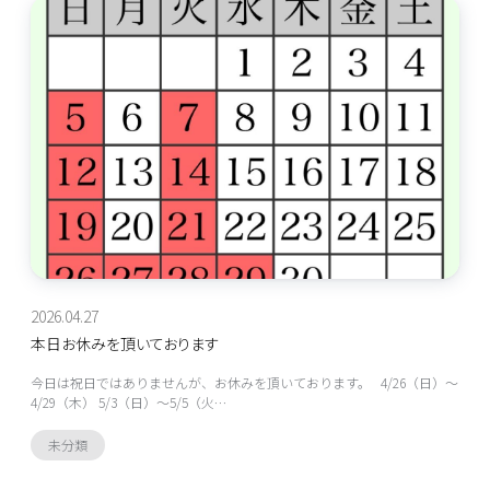
2026.04.27
本日お休みを頂いております
今日は祝日ではありませんが、お休みを頂いております。 4/26（日）～
4/29（木） 5/3（日）～5/5（火…
未分類