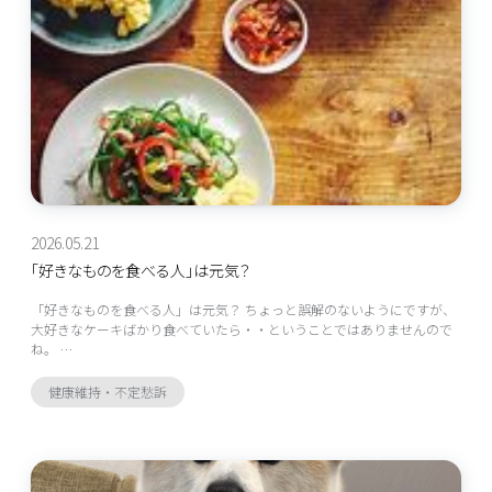
2026.05.21
「好きなものを食べる人」は元気？
「好きなものを食べる人」は元気？ ちょっと誤解のないようにですが、
大好きなケーキばかり食べていたら・・ということではありませんので
ね。 …
健康維持・不定愁訴