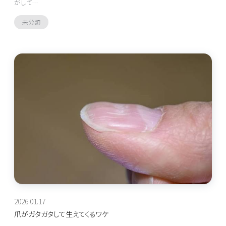
がして…
未分類
2026.01.17
爪がガタガタして生えてくるワケ