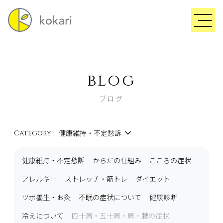
blog
ブログ
健康維持・不定愁訴
Category :
健康維持・不定愁訴
からだの仕組み
こころの症状
アレルギー
ストレッチ・筋トレ
ダイエット
ツボ養生・お灸
不眠の症状について
健康診断
冷えについて
四十肩・五十肩・肩・腰の症状