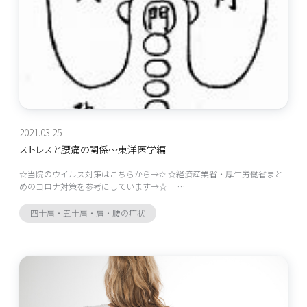
2021.03.25
ストレスと腰痛の関係～東洋医学編
☆当院のウイルス対策はこちらから→✩ ☆経済産業省・厚生労働省まと
めのコロナ対策を参考にしています→☆ …
四十肩・五十肩・肩・腰の症状