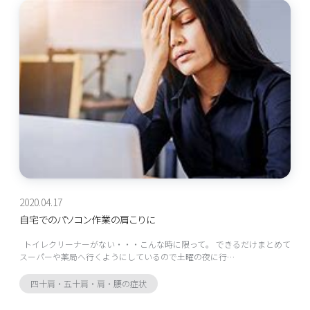
2020.04.17
自宅でのパソコン作業の肩こりに
トイレクリーナーがない・・・こんな時に限って。 できるだけまとめて
スーパーや薬局へ行くようにしているので土曜の夜に行…
四十肩・五十肩・肩・腰の症状