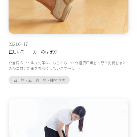
2021.04.17
正しいスニーカーのはき方
☆当院のウイルス対策はこちらから→✩ ☆経済産業省・厚生労働省まと
めのコロナ対策を参考にしています→☆ …
四十肩・五十肩・肩・腰の症状