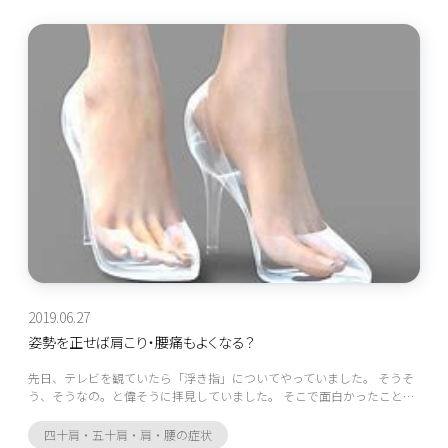
2019.06.27
姿勢を正せば肩こり・腰痛もよくなる？
先日、テレビを観ていたら「浮き指」についてやっていました。 そうそ
う、そうなの。と偉そうに拝見していました。 そこで面白かったこと…
四十肩・五十肩・肩・腰の症状