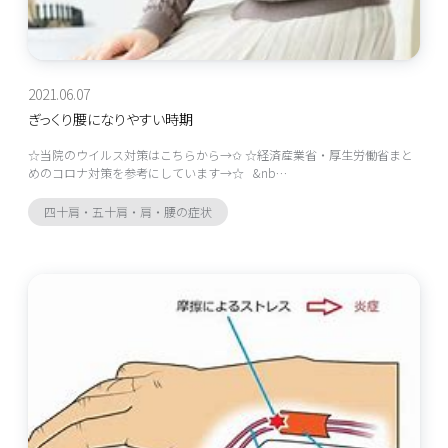
2021.06.07
ぎっくり腰になりやすい時期
☆当院のウイルス対策はこちらから→✩ ☆経済産業省・厚生労働省まと
めのコロナ対策を参考にしています→☆ &nb…
四十肩・五十肩・肩・腰の症状