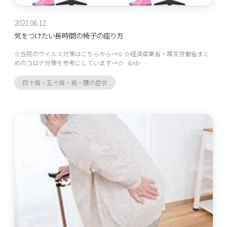
2021.06.12
気をつけたい長時間の椅子の座り方
☆当院のウイルス対策はこちらから→✩ ☆経済産業省・厚生労働省まと
めのコロナ対策を参考にしています→☆ &nb…
四十肩・五十肩・肩・腰の症状