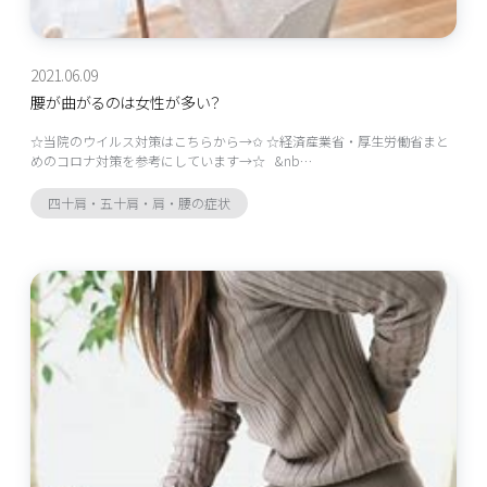
2021.06.09
腰が曲がるのは女性が多い？
☆当院のウイルス対策はこちらから→✩ ☆経済産業省・厚生労働省まと
めのコロナ対策を参考にしています→☆ &nb…
四十肩・五十肩・肩・腰の症状