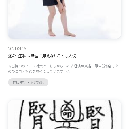
2021.04.15
痛み・症状は無理に抑えないことも大切
☆当院のウイルス対策はこちらから→✩ ☆経済産業省・厚生労働省まと
めのコロナ対策を参考にしています→☆ …
健康維持・不定愁訴