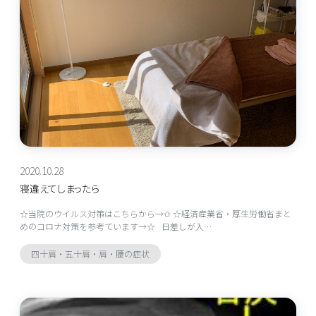
2020.10.28
寝違えてしまったら
☆当院のウイルス対策はこちらから→✩ ☆経済産業省・厚生労働省まと
めのコロナ対策を参考ています→☆ 日差しが入…
四十肩・五十肩・肩・腰の症状