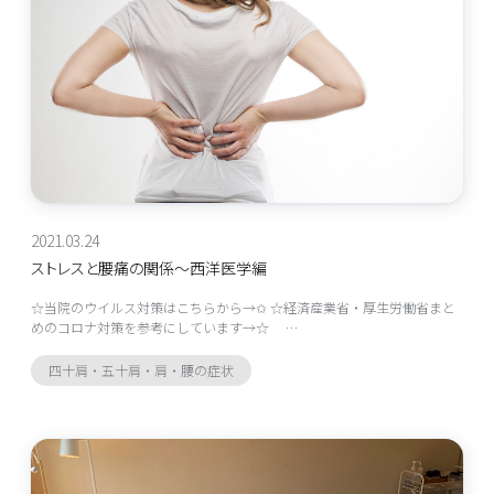
2021.03.24
ストレスと腰痛の関係～西洋医学編
☆当院のウイルス対策はこちらから→✩ ☆経済産業省・厚生労働省まと
めのコロナ対策を参考にしています→☆ …
四十肩・五十肩・肩・腰の症状